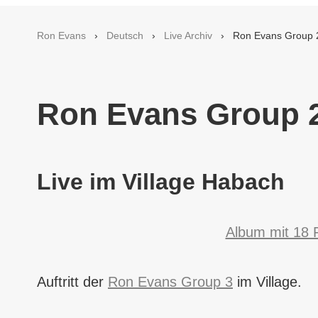
Ron Evans
›
Deutsch
›
Live Archiv
› Ron Evans Group 
Ron Evans Group 2
Live im Village Habach
Album mit 18 
Auftritt der
Ron Evans Group 3
im Village.